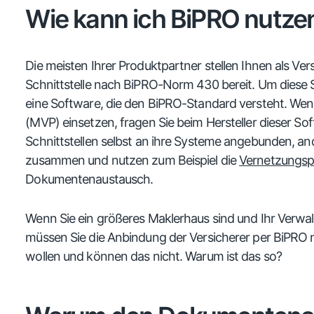
Wie kann ich BiPRO nutze
Die meisten Ihrer Produktpartner stellen Ihnen als Ve
Schnittstelle nach BiPRO-Norm 430 bereit. Um diese S
eine Software, die den BiPRO-Standard versteht. We
(MVP) einsetzen, fragen Sie beim Hersteller dieser S
Schnittstellen selbst an ihre Systeme angebunden, an
zusammen und nutzen zum Beispiel die
Vernetzungsp
Dokumentenaustausch.
Wenn Sie ein größeres Maklerhaus sind und Ihr Verwa
müssen Sie die Anbindung der Versicherer per BiPRO n
wollen und können das nicht. Warum ist das so?