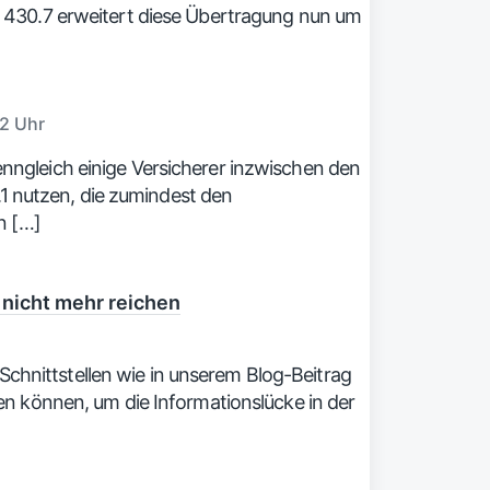
g
430.7 erweitert diese Übertragung nun um
:
22 Uhr
wenngleich einige Versicherer inzwischen den
1 nutzen, die zumindest den
n […]
 nicht mehr reichen
Schnittstellen wie in unserem Blog-Beitrag
 können, um die Informationslücke in der