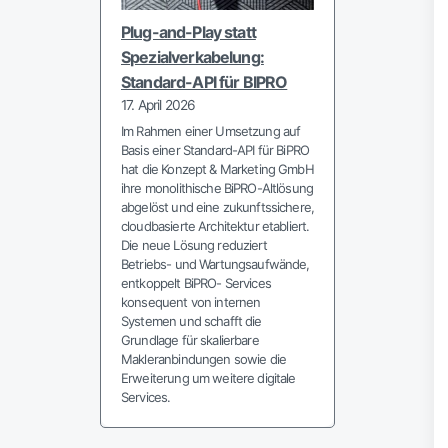
Plug-and-Play statt
Spezialverkabelung:
Standard-API für BIPRO
17. April 2026
Im Rahmen einer Umsetzung auf
Basis einer Standard-API für BiPRO
hat die Konzept & Marketing GmbH
ihre monolithische BiPRO-Altlösung
abgelöst und eine zukunftssichere,
cloudbasierte Architektur etabliert.
Die neue Lösung reduziert
Betriebs- und Wartungsaufwände,
entkoppelt BiPRO- Services
konsequent von internen
Systemen und schafft die
Grundlage für skalierbare
Makleranbindungen sowie die
Erweiterung um weitere digitale
Services.