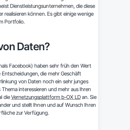
ist Dienstleistungsunternehmen, die diese
r realisieren können. Es gibt einige wenige
 Portfolio.
von Daten?
als Facebook) haben sehr früh den Wert
e Entscheidungen, die mehr Geschäft
erlinkung von Daten noch ein sehr junges
s Thema interessieren und mehr aus Ihren
l die
Vernetzungsplattform b-OX LD
an. Sie
ander und stellt Ihnen und auf Wunsch Ihren
fläche zur Verfügung.