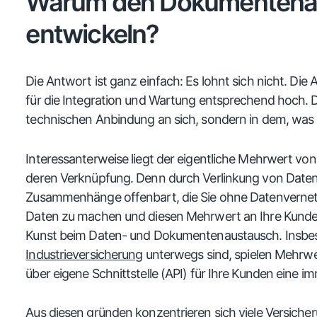
Warum den Dokumentenaus
entwickeln?
Die Antwort ist ganz einfach: Es lohnt sich nicht. Die
für die Integration und Wartung entsprechend hoch. D
technischen Anbindung an sich, sondern in dem, was
Interessanterweise liegt der eigentliche Mehrwert von
deren Verknüpfung. Denn durch Verlinkung von Daten
Zusammenhänge offenbart, die Sie ohne Datenvernet
Daten zu machen und diesen Mehrwert an Ihre Kunden 
Kunst beim Daten- und Dokumentenaustausch. Insbeso
Industrieversicherung
unterwegs sind, spielen Mehrwer
über eigene Schnittstelle (API) für Ihre Kunden eine i
Aus diesen gründen konzentrieren sich viele Versicher