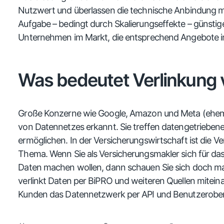
Nutzwert und überlassen die technische Anbindung me
Aufgabe – bedingt durch Skalierungseffekte – günstige
Unternehmen im Markt, die entsprechend Angebote im
Was bedeutet Verlinkung 
Große Konzerne wie Google, Amazon und Meta (ehem
von Datennetzes erkannt. Sie treffen datengetrieben
ermöglichen. In der Versicherungswirtschaft ist die V
Thema. Wenn Sie als Versicherungsmakler sich für da
Daten machen wollen, dann schauen Sie sich doch ma
verlinkt Daten per BiPRO und weiteren Quellen mitein
Kunden das Datennetzwerk per API und Benutzerober