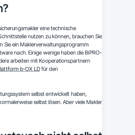
n?
rsicherungsmakler eine technische
chnittstelle nutzen zu können, brauchen Sie
nn Sie ein Maklerverwaltungsprogramm
oftware nach. Einige wenige haben die BiPRO-
dere arbeiten mit Kooperationspartnern
lattform b-OX LD
für den
ltungssystem selbst entwickelt haben,
ormalerweise selbst lösen. Aber viele Makler