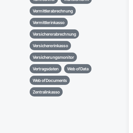
Vermittlerabrechnung
Vermittlerinkasso
Versichererabrechnung
Versichererinkasso
Versicherungsmonitor
Vertragsdaten
Web of Data
Web of Documents
Zentralinkasso