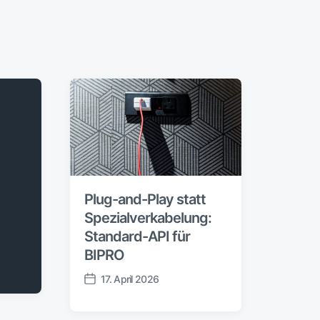
Plug-and-Play statt
Spezialverkabelung:
Standard-API für
BIPRO
17. April 2026
V
e
r