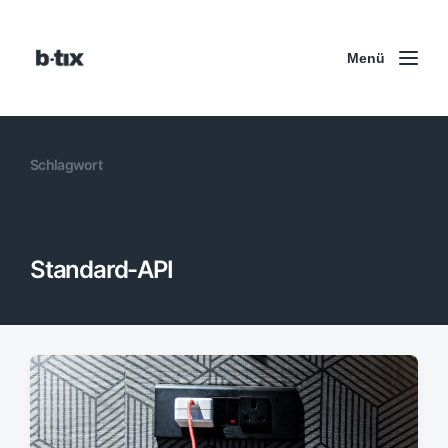
Menü
Schlagwort
Standard-API