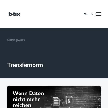
Menü
Schlagwort
Transfernorm