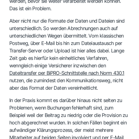
werden, bevor sie weiter verarbeitet werden können.
Das ist ein Problem.
Aber nicht nur die Formate der Daten und Dateien sind
unterschiedlich. So werden Abrechnungen auch auf
unterschiedlichen Wegen übermittelt. Vom klassischen
Postweg, über E-Mail bis hin zum Dateiaustausch per
Transfer-Server oder Upload ist hier alles dabei. Lange
Zeit gab es hierfür kein einheitliches Verfahren,
wenngleich einige Versicherer inzwischen den
Dateitransfer per BiPRO-Schnittstelle nach Norm 430.1
nutzen, die zumindest den Kommunikationsweg, nicht
aber das Format der Daten vereinheitlicht.
In der Praxis kommt es darüber hinaus nicht selten zu
Problemen, wenn Buchungen
fehlerhaft sind, zum
Beispiel weil der Beitrag zu niedrig oder die Provision zu
hoch abgerechnet wurden. In solchen Fällen beginnt ein
aufwändiger Klärungsprozess, der meist mehrere
Mitarbeiter auf beiden Seiten involviert und per E-Mail