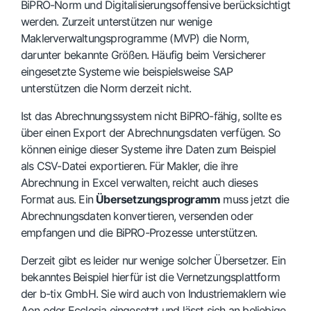
BiPRO-Norm und Digitalisierungsoffensive berücksichtigt
werden. Zurzeit unterstützen nur wenige
Maklerverwaltungsprogramme (MVP) die Norm,
darunter bekannte Größen. Häufig beim Versicherer
eingesetzte Systeme wie beispielsweise SAP
unterstützen die Norm derzeit nicht.
Ist das Abrechnungssystem nicht BiPRO-fähig, sollte es
über einen Export der Abrechnungsdaten verfügen. So
können einige dieser Systeme ihre Daten zum Beispiel
als CSV-Datei exportieren. Für Makler, die ihre
Abrechnung in Excel verwalten, reicht auch dieses
Format aus. Ein
Übersetzungsprogramm
muss jetzt die
Abrechnungsdaten konvertieren, versenden oder
empfangen und die BiPRO-Prozesse unterstützen.
Derzeit gibt es leider nur wenige solcher Übersetzer. Ein
bekanntes Beispiel hierfür ist die Vernetzungsplattform
der b-tix GmbH. Sie wird auch von Industriemaklern wie
Aon oder Ecclesia eingesetzt und lässt sich an beliebige