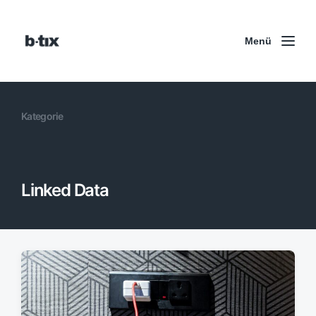
Menü
Kategorie
Linked Data