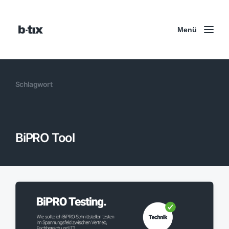
Menü
Schlagwort
BiPRO Tool